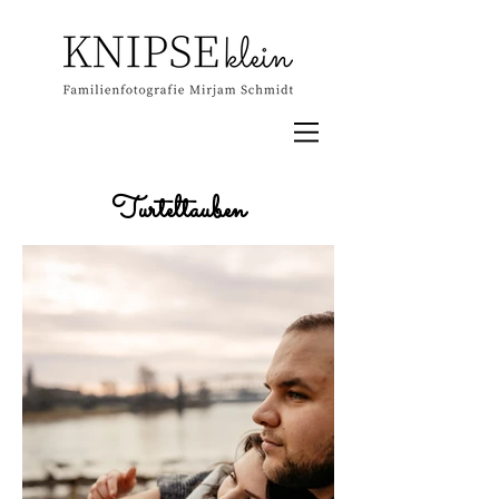
Turteltauben